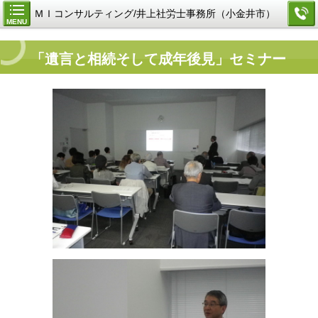
ＭＩコンサルティング/井上社労士事務所（小金井市）
MENU
「遺言と相続そして成年後見」セミナー