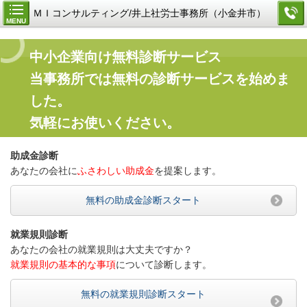
ＭＩコンサルティング/井上社労士事務所（小金井市）
MENU
中小企業向け無料診断サービス
当事務所では無料の診断サービスを始めま
した。
気軽にお使いください。
助成金診断
あなたの会社に
ふさわしい助成金
を提案します。
無料の助成金診断スタート
就業規則診断
あなたの会社の就業規則は大丈夫ですか？
就業規則の基本的な事項
について診断します。
無料の就業規則診断スタート