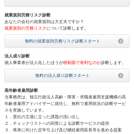
就業規則労務リスク診断
あなたの会社の就業規則は大丈夫ですか？
就業規則の労務リスク
について診断します。
無料の就業規則労務リスク診断スタート
法人成り診断
個人事業者が法人化したほうが
税制面で有利なのか
診断します。
無料の法人成り診断スタート
高年齢者雇用診断
当事務所は、独立行政法人高齢・障害・求職者雇用支援機構の高
年齢者雇用アドバイザーに就任し、無料で雇用状況の診断サービ
スを実施しています。
１．貴社の立場に立った課題の洗い出し
２．チェックリストへの回答による診断サービスの提供
３．将来に向けた定年引上げ及び継続雇用延長等を進める提案